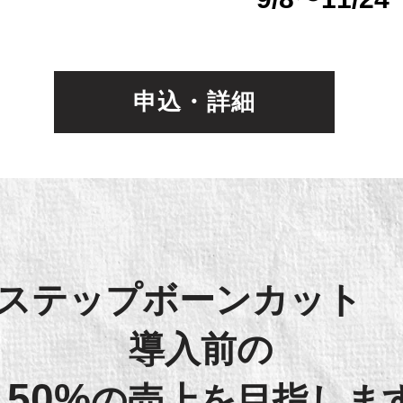
申込・詳細
​ステップボーンカット
導入前の
150%
の売上を目指しま