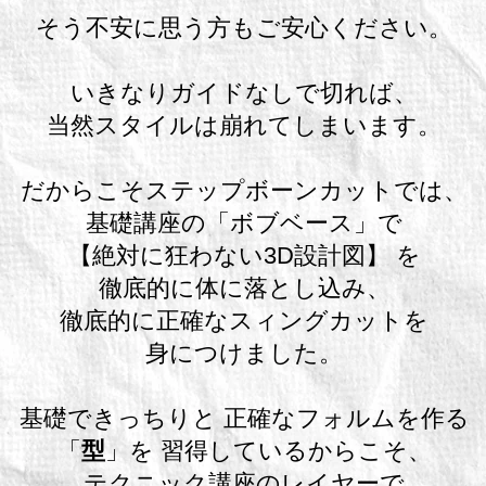
そう不安に思う方もご安心ください。
いきなりガイドなしで切れば、
当然スタイルは崩れてしまいます。
だからこそステップボーンカットでは、
基礎講座の「ボブベース」で
【絶対に狂わない3D設計図】 を
徹底的に体に落とし込み、
徹底的に正確なスィングカットを
身につけました。
基礎できっちりと 正確なフォルムを作る
「
型
」を 習得しているからこそ、
テクニック講座のレイヤーで