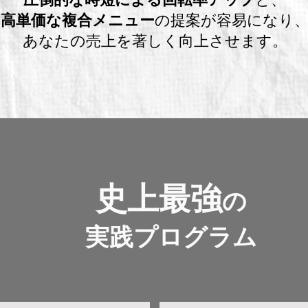
高単価な複合メニュー
の提案が容易になり
あなたの売上を著しく向上させます。
史上最強
の
実践プログラム