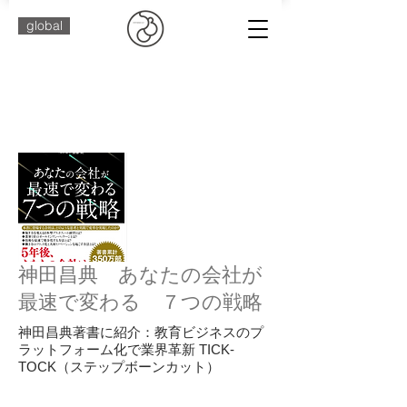
global
​メディア紹介
神田昌典 あなたの会社が
最速で変わる ７つの戦略
神田昌典著書に紹介：教育ビジネスのプ
ラットフォーム化で業界革新 TICK-
TOCK（ステップボーンカット）