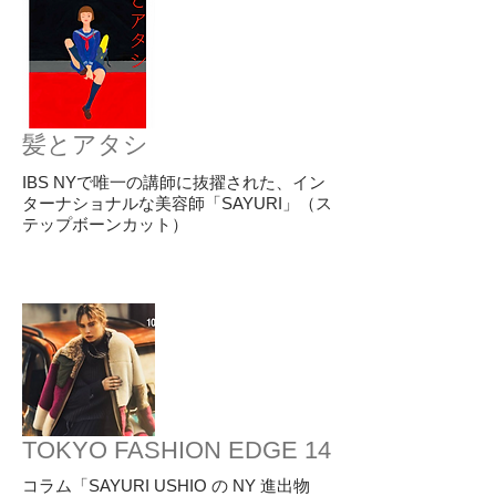
髪とアタシ
IBS NYで唯一の講師に抜擢された、イン
ターナショナルな美容師「SAYURI」（ス
テップボーンカット）
TOKYO FASHION EDGE 14
コラム「SAYURI USHIO の NY 進出物