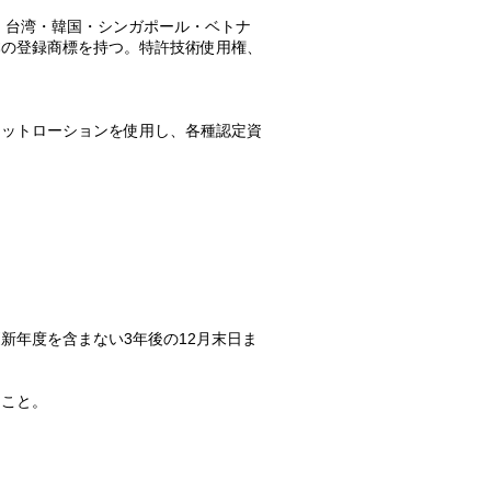
・台湾・韓国・シンガポール・ベトナ
本の登録商標を持つ。特許技術使用権、
カットローションを使用し、各種認定資
新年度を含まない3年後の12月末日ま
ること。