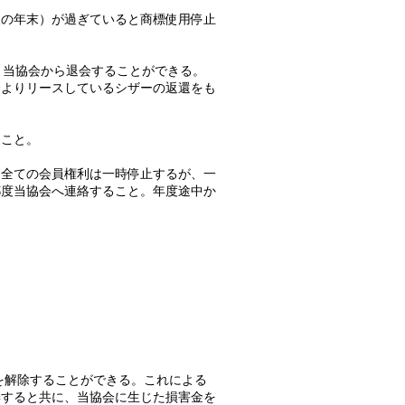
後の年末）が過ぎていると商標使用停止
、当協会から退会することができる。
会よりリースしているシザーの返還をも
うこと。
、全ての会員権利は一時停止するが、一
都度当協会へ連絡すること。年度途中か
を解除することができる。これによる
棄すると共に、当協会に生じた損害金を