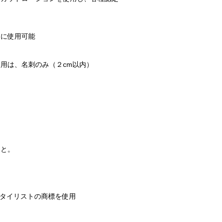
進に使用可能
用は、名刺のみ（２cm以内）
と。​
スタイリストの商標を使用