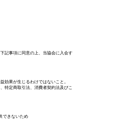
、下記事項に同意の上、当協会に入会す
利益効果が生じるわけではないこと。
り、特定商取引法、消費者契約法及びこ
供できないため