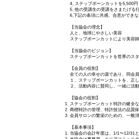
4, ステップボーンカットを5,50
5, 他の受講生の受講をさまたげ
6,下記の条項に共感、合意ができ
【当協会の理念】
人と、地球にやさしい美容
ステップボーンカットにより美容
【当協会のビジョン】
ステップボーンカットを世界のス
【会員の役割】
全ての人の幸せの源であり、同会
１、ステップボーンカットを、正
２、活動内容に賛同し、一緒に活
【協会の役割】
ステップボーンカット特許の健全
商標特許の管理、特許技法の品質
会員サロンの繁栄のための、一般
【基本事項】
当協会の会計年度は、1/1〜12/3