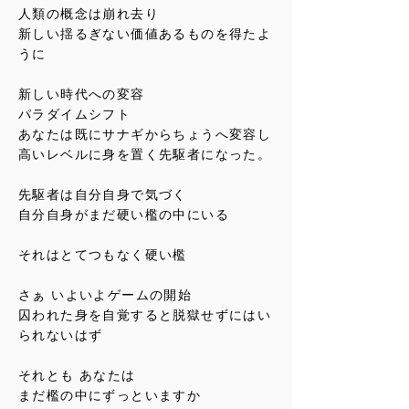
人類の概念は崩れ去り
新しい揺るぎない価値あるものを得たよ
うに
新しい時代への変容
パラダイムシフト
あなたは既にサナギからちょうへ変容し
高いレベルに身を置く先駆者になった。
先駆者は自分自身で気づく
自分自身がまだ硬い檻の中にいる
それはとてつもなく硬い檻
さぁ いよいよゲームの開始
囚われた身を自覚すると脱獄せずにはい
られないはず
それとも あなたは
まだ檻の中にずっといますか