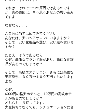
それは それで一つの原因ではあるのです
が、真の原因は、そう思うあなたの思い込み
ですよ
なぜなら、、、
ご自分に当てはめてみてください
あなたは、安いヘアサロンにいきますか？
そして 安い化粧品を選び、安い服を買いま
すか？
たとえ、そうであるなら
なぜ、高価なブランド服があり、高価な化粧
品があるのでしょうか？
そして、高級エステサロン、さらには高価な
美容整形、３０万〜１００万円くらいします
よね
なぜ、
4000円の格安ホテルと、10万円の高級ホテ
ルがあるのでしょうか？
どちらも 共存してます。
大金持ちでなくても、シチュエーションに合