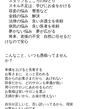
スタッフもこころのゆとり
スキル不足は、学びにお金をかける
容姿の悩み 整形など
金銭の悩み 解決
法律の悩み 良い弁護士を依頼
病気の悩み 良い医者を依頼
夢がない悩み 夢が広がる
将来、老後の不安 自然に任せるだ
けなので安心
こんなこと、いつも愚痴ってません
か？
単価を上げると失客する
お客さまに えっと言われる
昔からのお客さまだから あげれない
田舎だから、どのサロンも単価が低い
周りのサロンにあわせるものだ
お客様は安いサロンを選ぶ
主婦が多いから、お金が使えない
自分が正しいと、言い訳いってるから、現状
が変わらないのです。