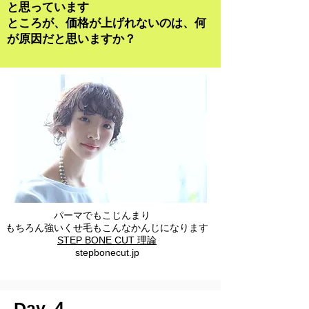
と思っています
​ところが、価格
が上げれないのは、何
が原因だと思いますか？
パーマでもこじんまり
もちろん強いくせ毛もこんなかんじになります
STEP BONE CUT 理論
stepbonecut.jp
Day ４