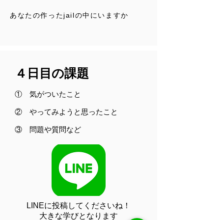
あなたの作ったjailの中にいますか
４日目の課題
① 気がついたこと
​② やってみようと思ったこと
​③ 問題や質問など
LINEに投稿してくださいね！
大きな学びとなります