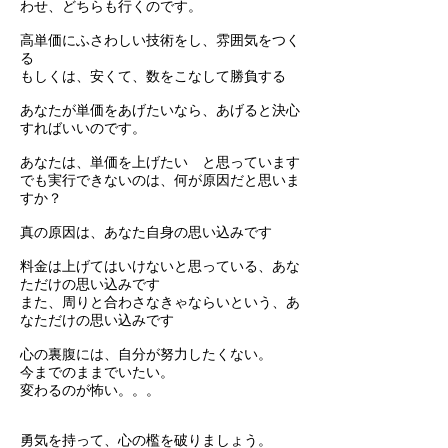
わせ、どちらも行くのです。
高単価にふさわしい技術をし、雰囲気をつく
る
もしくは、安くて、数をこなして勝負する
あなたが単価をあげたいなら、あげると決心
すればいいのです。
あなたは、単価を上げたい と思っています
でも実行できないのは、
何が原因だと思いま
すか？
真の原因は、あなた自身の思い込みです
料金は上げてはいけないと思っている、あな
ただけの思い込みです
​また、周りと合わさなきゃならいという、あ
なただけの思い込みです
心の裏腹には、自分が努力したくない。
今までのままでいたい。
変わるのが怖い。。。
​勇気を持って、心の檻を破りましょう。