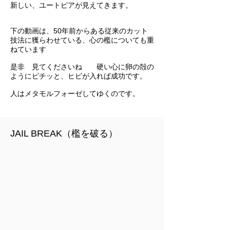
​新しい、ユートピアが見えてきます。
下の動画は、50年前からある従来のカット
技法に獲らわせている、心の檻についても重
ねています
是非 見てくださいね 硬い心に卵の殻の
ようにピチッと、ヒ
ビが入れば成功です。
​人はメタモルフォーゼしてゆくのです。
JAIL BREAK（檻を破る）