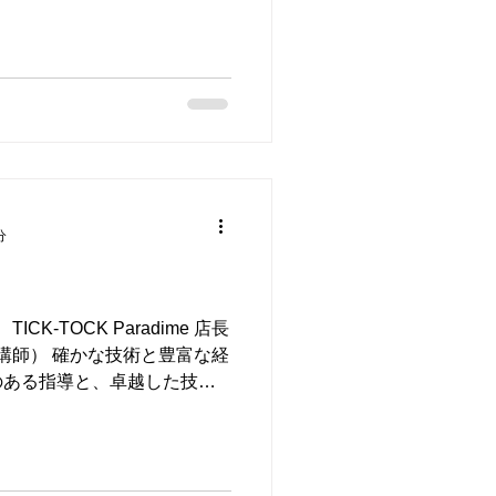
..
分
 TICK-TOCK Paradime 店長
部講師） 確かな技術と豊富な経
のある指導と、卓越した技術
得。 TICK-TOCK...