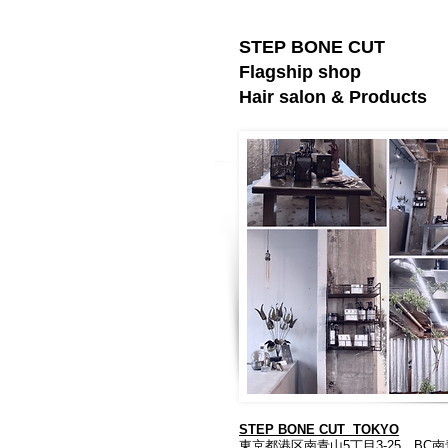
STEP BONE CUT
Flagship shop
Hair salon & Products
STEP BONE CUT TOKYO
東京都港区南青山5丁目3-25 BC南