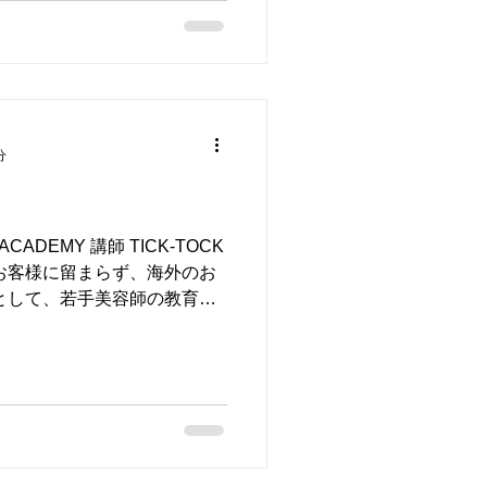
分
ACADEMY 講師 TICK-TOCK
お客様に留まらず、海外のお
として、若手美容師の教育、
くして、海外留学し、国外で