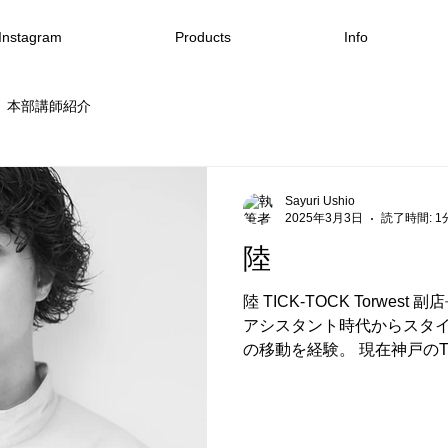
Instagram
Products
Info
本部講師紹介
Sayuri Ushio
2025年3月3日
読了時間: 1
陸
陸 TICK-TOCK Torwest 
アシスタント時代からスタイ
の移動を経験。 現在神戸のTICK
ワンオペサロンでスタリストデ