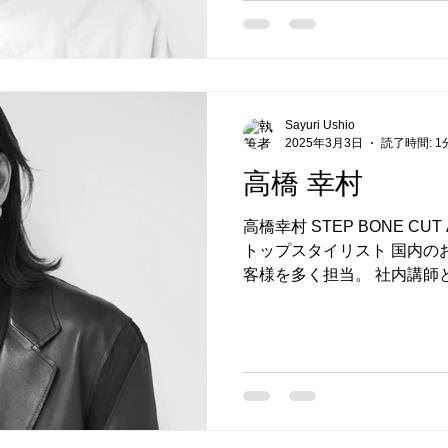
Sayuri Ushio
2025年3月3日
読了時間: 1
高橋 幸村
高橋幸村 STEP BONE CUT 
トップスタイリスト 国内の
客様を多く担当。 社内講師
技術にもあたっている。 若
の美容師歴10年経験し、...