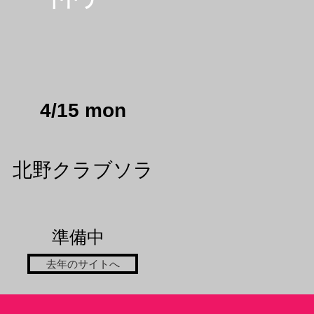
4/15
​ mon
​北野クラブソラ
​準備中
去年のサイトへ