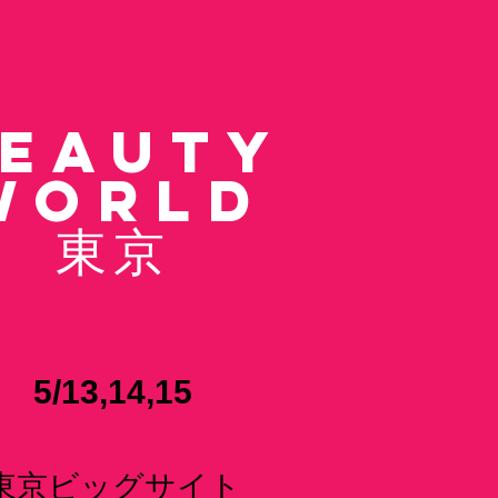
EAUTY
WORLD
東京
5/13,14,15
​東京ビッグサ
イト