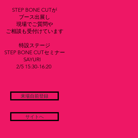
STEP BONE CUTが
ブース出展し
現場でご質問や
ご相談も受付けています
特設ステージ​
STEP BONE CUTセミナー​
SAYURI
2/5 15:30-16:20
来場自前登録
サイトへ