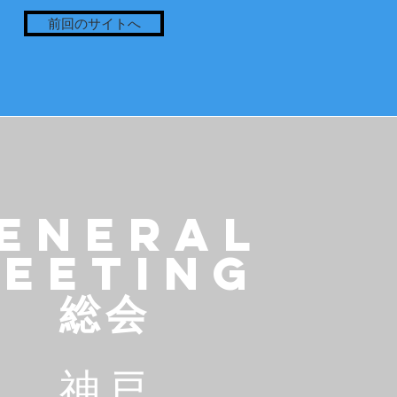
前回のサイトへ
ENERAL
EETING
総会
神戸