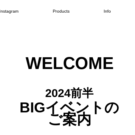
Instagram
Products
Info
WELCOME
2024前半
​BIG
イベントの
ご案内