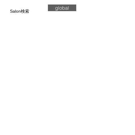
global
Salon検索